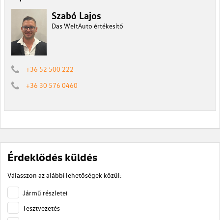
Szabó Lajos
Das WeltAuto értékesítő
+36 52 500 222
+36 30 576 0460
Érdeklődés küldés
Válasszon az alábbi lehetőségek közül:
Jármű részletei
Tesztvezetés