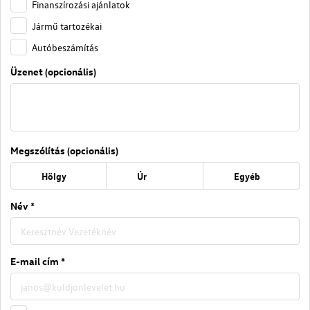
Finanszírozási ajánlatok
Jármű tartozékai
Autóbeszámítás
Üzenet (opcionális)
Megszólítás (opcionális)
Hölgy
Úr
Egyéb
Név *
E-mail cím *