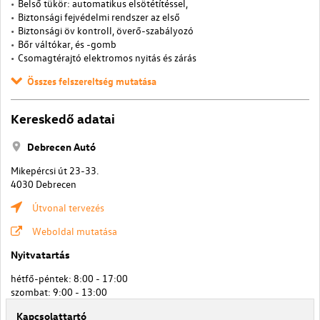
Belső tükör: automatikus elsötétítéssel,
Biztonsági fejvédelmi rendszer az első
Biztonsági öv kontroll, överő-szabályozó
Bőr váltókar, és -gomb
Csomagtérajtó elektromos nyitás és zárás
Összes felszereltség mutatása
Kereskedő adatai
Debrecen Autó
Mikepércsi út 23-33.
4030 Debrecen
Útvonal tervezés
Weboldal mutatása
Nyitvatartás
hétfő-péntek: 8:00 - 17:00
szombat: 9:00 - 13:00
Kapcsolattartó