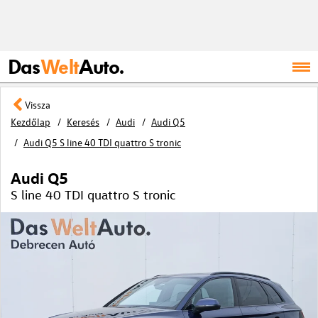
Das
Welt
Auto.
Vissza
Kezdőlap
Keresés
Audi
Audi Q5
Audi Q5 S line 40 TDI quattro S tronic
Audi Q5
S line 40 TDI quattro S tronic