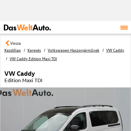
Das
Welt
Auto.
Vissza
Kezdőlap
Keresés
Volkswagen Haszonjárművek
VW Caddy
VW Caddy Edition Maxi TDI
VW Caddy
Edition Maxi TDI