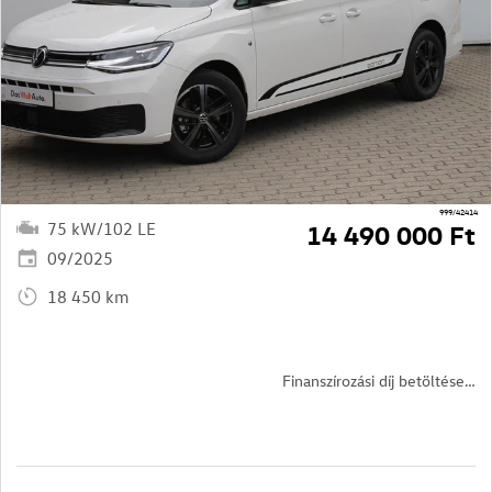
999/42414
75 kW/102 LE
14 490 000 Ft
09/2025
18 450 km
Finanszírozási díj betöltése…