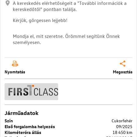
A kereskedés elérhetőségeit a "További információk a
kereskedőtől" pontban találja.
Kérjük, görgessen lejjebb!
Mondja el, mit szeretne. Örömmel segítünk Önnek
személyesen.
Nyomtatás
Megosztás
Járműadatok
Szín
Cukorfehér
Első forgalomba helyezés
09/2025
Kilométeróra állás
18 450 km