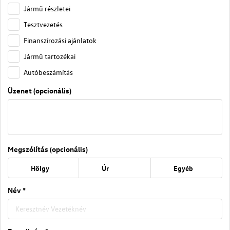
Jármű részletei
Tesztvezetés
Finanszírozási ajánlatok
Jármű tartozékai
Autóbeszámítás
Üzenet (opcionális)
Megszólítás (opcionális)
Hölgy
Úr
Egyéb
Név *