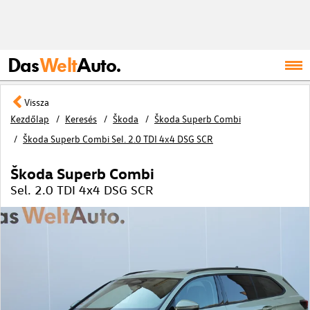
Das
Welt
Auto.
Vissza
Kezdőlap
Keresés
Škoda
Škoda Superb Combi
Škoda Superb Combi Sel. 2.0 TDI 4x4 DSG SCR
Škoda Superb Combi
Sel. 2.0 TDI 4x4 DSG SCR