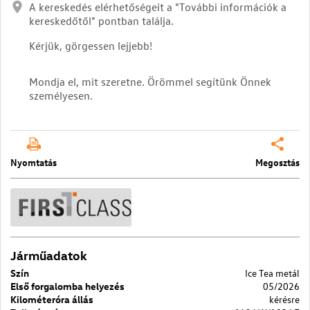
A kereskedés elérhetőségeit a "További információk a
kereskedőtől" pontban találja.
Kérjük, görgessen lejjebb!
Mondja el, mit szeretne. Örömmel segítünk Önnek
személyesen.
Nyomtatás
Megosztás
Járműadatok
Szín
Ice Tea metál
Első forgalomba helyezés
05/2026
Kilométeróra állás
kérésre