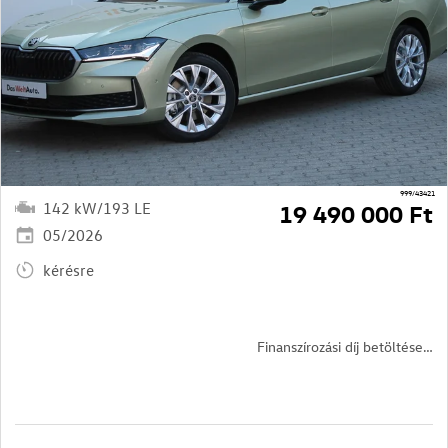
999/43421
142 kW/193 LE
19 490 000 Ft
05/2026
kérésre
Finanszírozási díj betöltése…