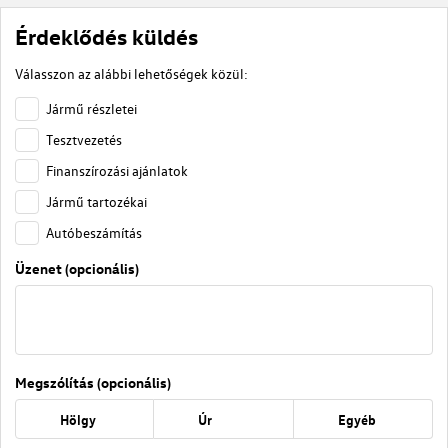
Érdeklődés küldés
Válasszon az alábbi lehetőségek közül:
Jármű részletei
Tesztvezetés
Finanszírozási ajánlatok
Jármű tartozékai
Autóbeszámítás
Üzenet (opcionális)
Megszólítás (opcionális)
Hölgy
Úr
Egyéb