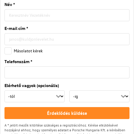
Név *
E-mail cím *
Másolatot kérek
Telefonszám *
Elérhető vagyok (opcionális)
Érdeklődés küldése
A * jelölt mezők kitöltése szükséges a regisztrációhoz. Kérése elküldésével
hozzájárul ahhoz, hogy személyes adatait a Porsche Hungaria Kft. a kérésében