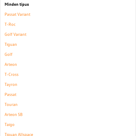
Minden típus
Passat Variant
T-Roc
Golf Variant
Tiguan
Golf
Arteon
T-Cross
Tayron
Passat
Touran
Arteon SB
Taigo
Tiguan Allspace