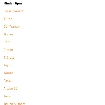
Minden típus
Passat Variant
T-Roc
Golf Variant
Tiguan
Golf
Arteon
T-Cross
Tayron
Touran
Passat
Arteon SB
Taigo
Tiguan Allspace