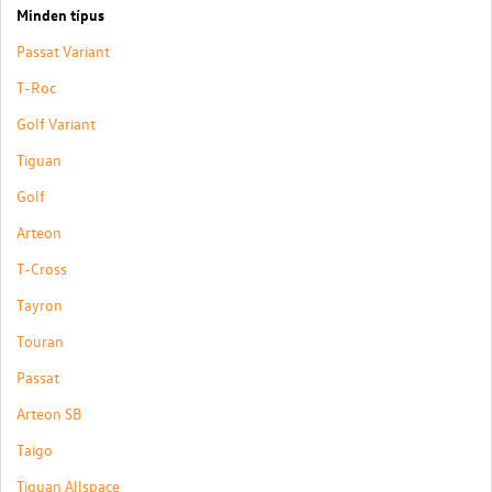
Minden típus
Passat Variant
T-Roc
Golf Variant
Tiguan
Golf
Arteon
T-Cross
Tayron
Touran
Passat
Arteon SB
Taigo
Tiguan Allspace