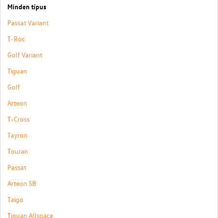
Minden típus
Passat Variant
T-Roc
Golf Variant
Tiguan
Golf
Arteon
T-Cross
Tayron
Touran
Passat
Arteon SB
Taigo
Tiguan Allspace