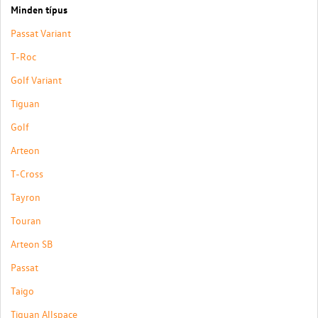
Minden típus
Passat Variant
T-Roc
Golf Variant
Tiguan
Golf
Arteon
T-Cross
Tayron
Touran
Arteon SB
Passat
Taigo
Tiguan Allspace