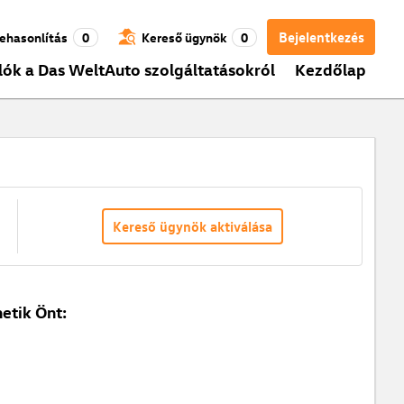
Bejelentkezés
ehasonlítás
0
Kereső ügynök
0
lók a Das WeltAuto szolgáltatásokról
Kezdőlap
Kereső ügynök aktiválása
etik Önt: