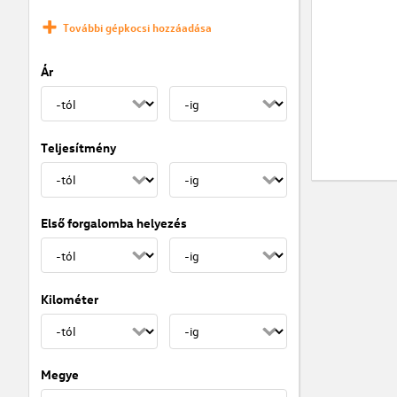
További gépkocsi hozzáadása
Ár
Teljesítmény
Első forgalomba helyezés
Kilométer
Megye