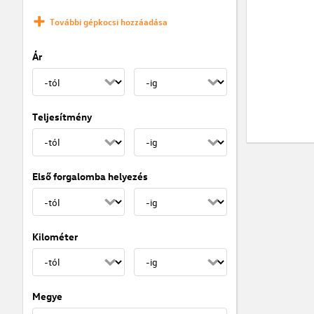
További gépkocsi hozzáadása
Ár
Teljesítmény
Első forgalomba helyezés
Kilométer
Megye