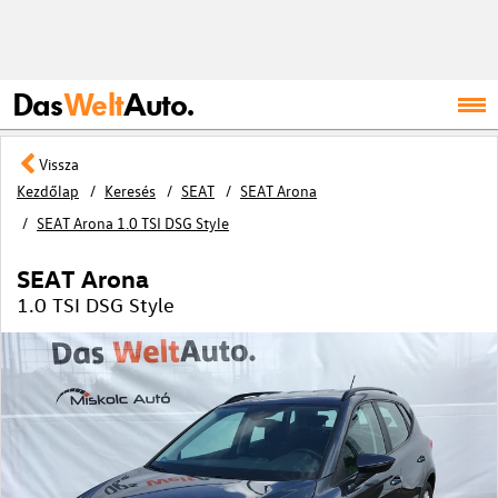
Das
Welt
Auto.
Vissza
Kezdőlap
Keresés
SEAT
SEAT Arona
SEAT Arona 1.0 TSI DSG Style
SEAT Arona
1.0 TSI DSG Style