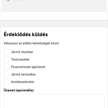
Érdeklődés küldés
Válasszon az alábbi lehetőségek közül:
Jármű részletei
Tesztvezetés
Finanszírozási ajánlatok
Jármű tartozékai
Autóbeszámítás
Üzenet (opcionális)