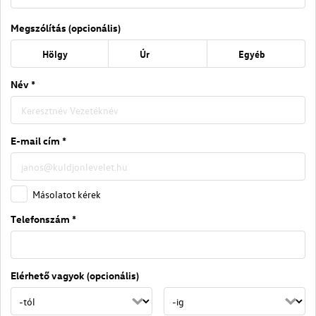
Megszólítás (opcionális)
Hölgy
Úr
Egyéb
Név *
E-mail cím *
Másolatot kérek
Telefonszám *
Elérhető vagyok (opcionális)