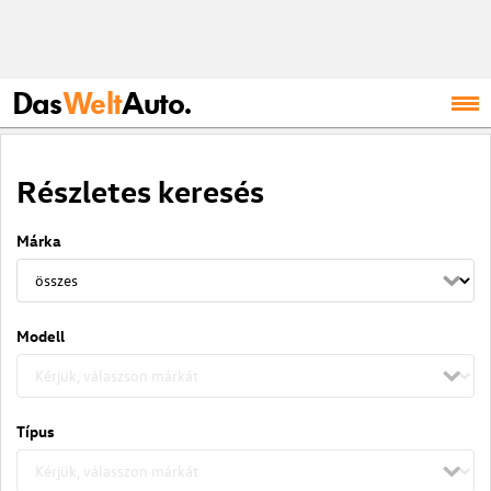
Das
Welt
Auto.
Részletes keresés
Márka
Modell
Típus