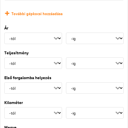
További gépkocsi hozzáadása
Ár
Teljesítmény
Első forgalomba helyezés
Kilométer
Megye