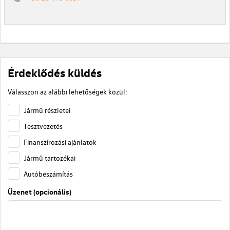
Érdeklődés küldés
Válasszon az alábbi lehetőségek közül:
Jármű részletei
Tesztvezetés
Finanszírozási ajánlatok
Jármű tartozékai
Autóbeszámítás
Üzenet (opcionális)