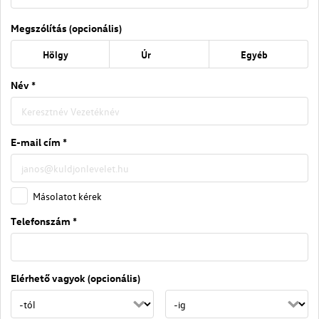
Megszólítás (opcionális)
Hölgy
Úr
Egyéb
Név *
E-mail cím *
Másolatot kérek
Telefonszám *
Elérhető vagyok (opcionális)