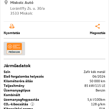
Miskolc Autó
Lorántffy Zs. u. 30/a
3533 Miskolc
Nyomtatás
Megosztás
Járműadatok
Szín
Zafír kék metál
Első forgalomba helyezés
06/2024
Kilométeróra állás
50 000 km
Teljesítmény
85 kW/115 LE
Üzemanyagtípus
Benzin
Kombinált
üzemanyagfogyasztás
5,6 l/100km
CO₂-kibocsátás
128 g/km
i
Kibocsátási norma
EU6