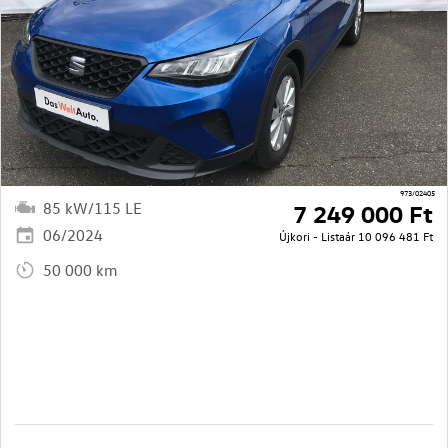
973/02405
85 kW/115 LE
7 249 000 Ft
06/2024
Újkori - Listaár
10 096 481 Ft
50 000 km