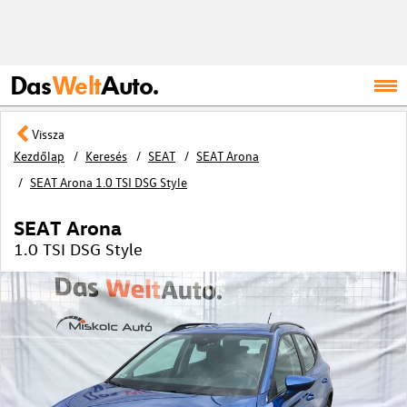
Das
Welt
Auto.
Vissza
Kezdőlap
Keresés
SEAT
SEAT Arona
SEAT Arona 1.0 TSI DSG Style
SEAT Arona
1.0 TSI DSG Style