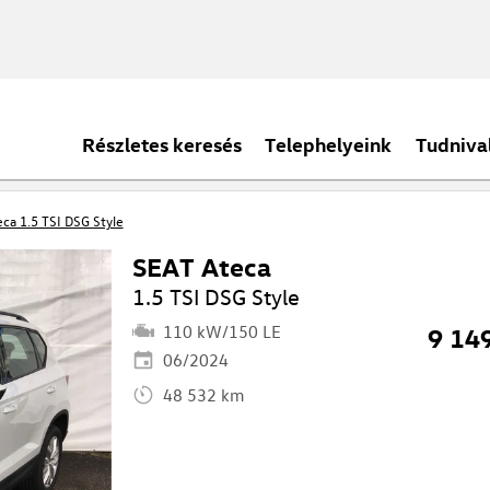
Részletes keresés
Telephelyeink
Tudniva
ca 1.5 TSI DSG Style
SEAT Ateca
1.5 TSI DSG Style
110 kW/150 LE
9 14
06/2024
48 532 km