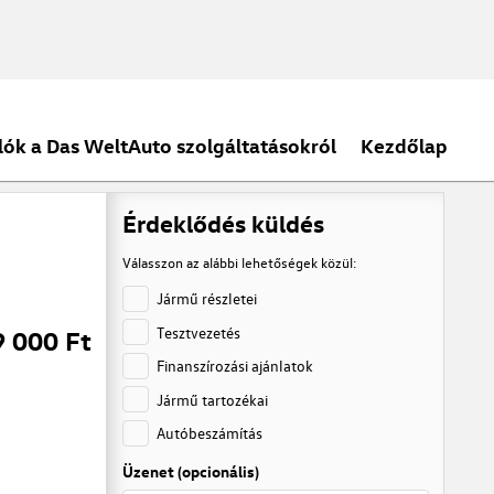
lók a Das WeltAuto szolgáltatásokról
Kezdőlap
Érdeklődés küldés
Válasszon az alábbi lehetőségek közül:
Jármű részletei
Tesztvezetés
9 000 Ft
Finanszírozási ajánlatok
Jármű tartozékai
Autóbeszámítás
Üzenet (opcionális)