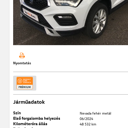
Nyomtatás
Járműadatok
Szín
Nevada fehér metál
Első forgalomba helyezés
06/2024
Kilométeróra állás
48 532 km