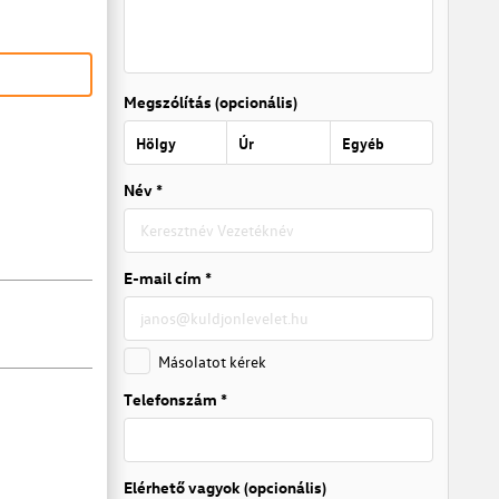
Megszólítás (opcionális)
Hölgy
Úr
Egyéb
Név *
E-mail cím *
Másolatot kérek
Telefonszám *
Elérhető vagyok (opcionális)