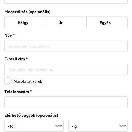
Megszólítás (opcionális)
Hölgy
Úr
Egyéb
Név *
E-mail cím *
Másolatot kérek
Telefonszám *
Elérhető vagyok (opcionális)