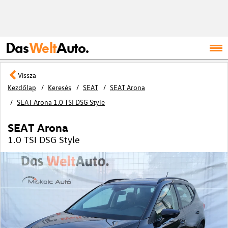
Das
Welt
Auto.
Vissza
Kezdőlap
Keresés
SEAT
SEAT Arona
SEAT Arona 1.0 TSI DSG Style
SEAT Arona
1.0 TSI DSG Style