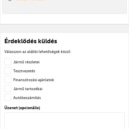
Érdeklődés küldés
Válasszon az alábbi lehetőségek közül:
Jármű részletei
Tesztvezetés
Finanszírozási ajánlatok
Jármű tartozékai
Autóbeszámítás
Üzenet (opcionális)