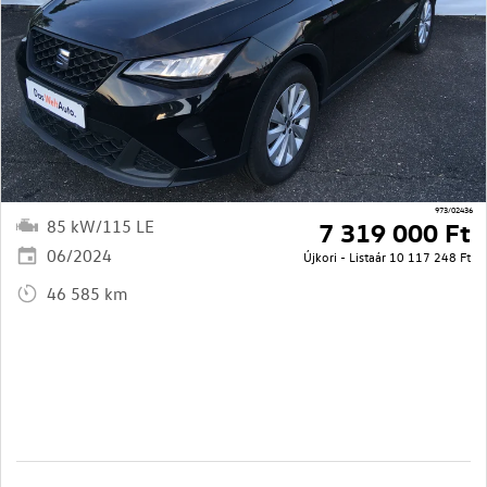
973/02436
85 kW/115 LE
7 319 000 Ft
06/2024
Újkori - Listaár
10 117 248 Ft
46 585 km