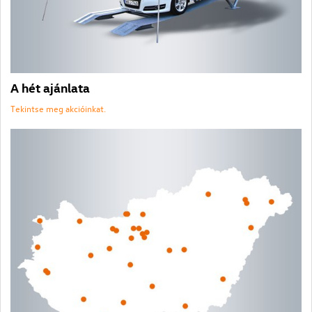
A hét ajánlata
Tekintse meg akcióinkat.