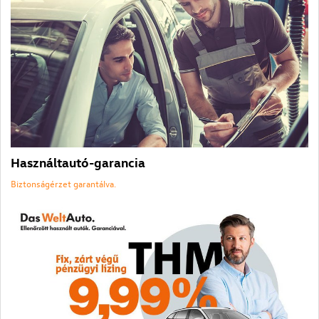
Használtautó-garancia
Biztonságérzet garantálva.