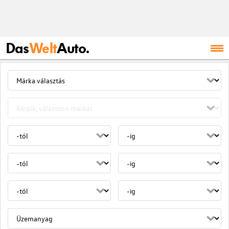
Das
Welt
Auto.