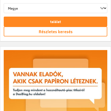
találat
Részletes keresés