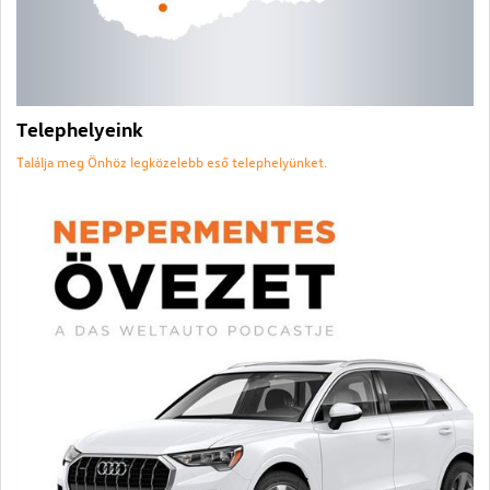
Telephelyeink
Találja meg Önhöz legközelebb eső telephelyünket.