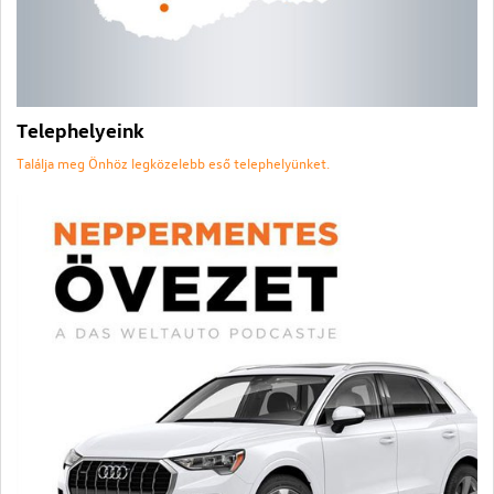
Telephelyeink
Találja meg Önhöz legközelebb eső telephelyünket.