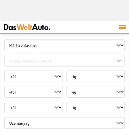
Das
Welt
Auto.