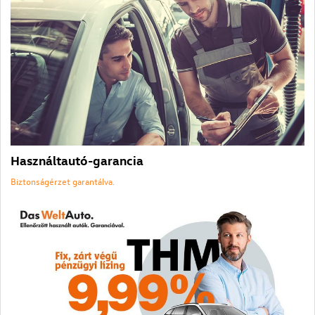
Használtautó-garancia
Biztonságérzet garantálva.