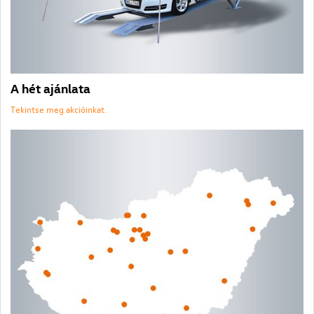
A hét ajánlata
Tekintse meg akcióinkat.