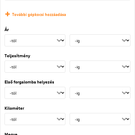
További gépkocsi hozzáadása
Ár
Teljesítmény
Első forgalomba helyezés
Kilométer
Megye