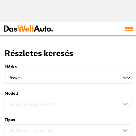
Das
Welt
Auto.
Részletes keresés
Márka
Modell
Típus