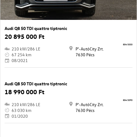
Audi Q8 50 TDI quattro tiptronic
20 895 000 Ft
854/3333
210 kW/286 LE
P'-AutóCity Zrt.
67 254 km
7630 Pécs
08/2021
Audi Q8 50 TDI quattro tiptronic
18 990 000 Ft
854/3390
210 kW/286 LE
P'-AutóCity Zrt.
63 030 km
7630 Pécs
01/2020