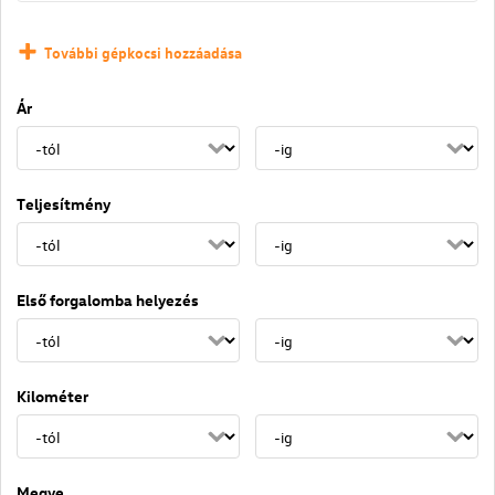
További gépkocsi hozzáadása
Ár
Teljesítmény
Első forgalomba helyezés
Kilométer
Megye