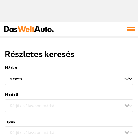
Das
Welt
Auto.
Részletes keresés
Márka
Modell
Típus