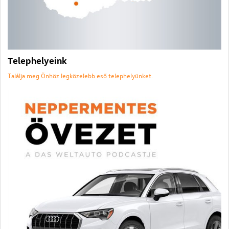
Telephelyeink
Találja meg Önhöz legközelebb eső telephelyünket.