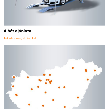
A hét ajánlata
Tekintse meg akcióinkat.