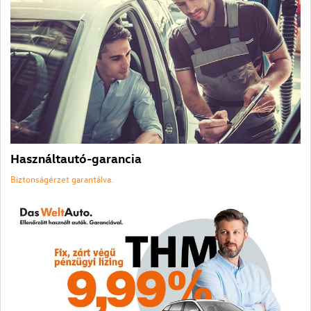
Használtautó-garancia
Biztonságérzet garantálva.