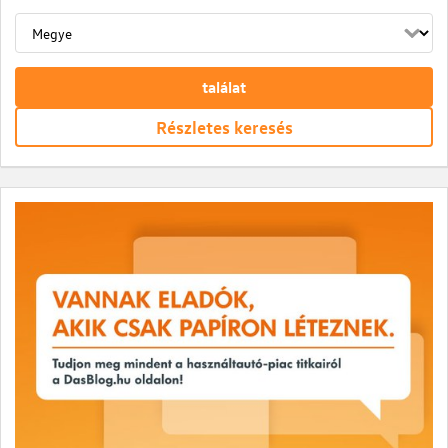
találat
Részletes keresés