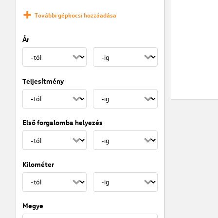
További gépkocsi hozzáadása
Ár
Teljesítmény
Első forgalomba helyezés
Kilométer
Megye