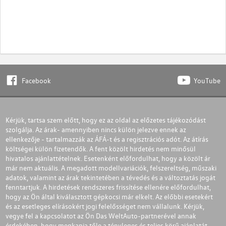
Facebook
YouTube
Kérjük, tartsa szem előtt, hogy ez az oldal az előzetes tájékozódást
szolgálja. Az árak- amennyiben nincs külön jelezve ennek az
ellenkezője - tartalmazzák az ÁFÁ-t és a regisztrációs adót. Az átírás
költségei külön fizetendők. A fent közölt hirdetés nem minősül
hivatalos ajánlattételnek. Esetenként előfordulhat, hogy a közölt ár
már nem aktuális. A megadott modellvariációk, felszereltség, műszaki
adatok, valamint az árak tekintetében a tévedés és a változtatás jogát
fenntartjuk. A hirdetések rendszeres frissítése ellenére előfordulhat,
hogy az Ön által kiválasztott gépkocsi már elkelt. Az előbbi esetekért
és az esetleges elírásokért jogi felelősséget nem vállalunk. Kérjük,
vegye fel a kapcsolatot az Ön Das WeltAuto-partnerével annak
érdekében, hogy megkapja tőle a tényleges és teljes körű ajánlatát.