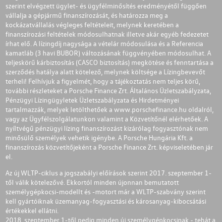
szerint elvégzett ügylet- és ügyfélminősítés eredményétől függően
vállalja a gépjármű finanszírozását, és határozza meg a
kockázatvállalás végleges feltételeit, melynek keretében a
finanszírozási feltételek módosulhatnak illetve akár egyéb fedezetet
írhat elő. A lízingdíj nagysága a vételár módosulása és a Referencia
kamatláb (3 havi BUBOR) változásának függvényében módosulhat. A
teljeskörű kárbiztosítás (CASCO biztosítás) megkötése és fenntartása a
szerződés hatálya alatt kötelező, melynek költsége a Lízingbevevőt
terheli! Felhívjuk a figyelmét, hogy a tájékoztatás nem teljes körű,
további részleteket a Porsche Finance Zrt. Általános Üzletszabályzata,
Pénzügyi Lízingügyletek Üzletszabályzata és Hirdetményei
tartalmazzák, melyek letölthetőek a
www.porschefinance.hu
oldalról,
vagy az Ügyfélszolgálatunkon valamint a Közvetítőnél elérhetőek. A
nyíltvégű pénzügyi lízing finanszírozást kizárólag fogyasztónak nem
minősülő személyek vehetik igénybe. A Porsche Hungária Kft. a
finanszírozás közvetítőjeként a Porsche Finance Zrt. képviseletében jár
el.
Az új WLTP-ciklus a jogszabályi előírások szerint 2017. szeptember 1-
től válik kötelezővé. Ekkortól minden újonnan bemutatott
személygépkocsi-modellt és -motort már a WLTP-szabvány szerint
kell gyártóiknak üzemanyag-fogyasztási és károsanyag-kibocsátási
értékekkel ellátni.
2018. szeptember 1-től pedig minden új személygépkocsinak - tehát a