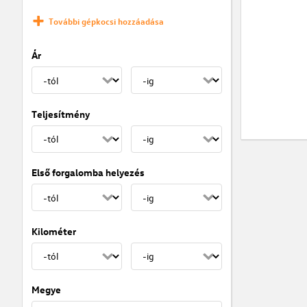
További gépkocsi hozzáadása
Ár
Teljesítmény
Első forgalomba helyezés
Kilométer
Megye