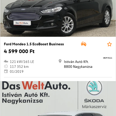
Ford Mondeo 1.5 EcoBoost Business
4 599 000 Ft
4819/3111
121 kW/165 LE
Istiván Autó Kft.
117 352 km
8800 Nagykanizsa
01/2019