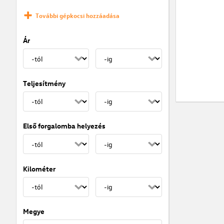
További gépkocsi hozzáadása
Ár
Teljesítmény
Első forgalomba helyezés
Kilométer
Megye