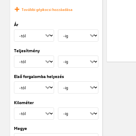
További gépkocsi hozzáadása
Ár
Teljesítmény
Első forgalomba helyezés
Kilométer
Megye