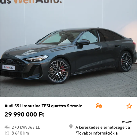
Audi S5 Limousine TFSI quattro S tronic
29 990 000 Ft
999/43071
270 kW/367 LE
A kereskedés elérhetőségeit a
8 640 km
"További információk a