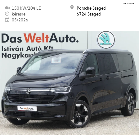
4904/4479
150 kW/204 LE
Porsche Szeged
kérésre
6724 Szeged
05/2026