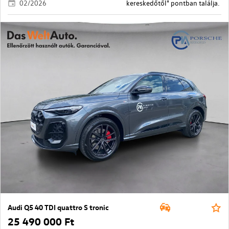
02/2026
kereskedőtől" pontban találja.
Audi Q5 40 TDI quattro S tronic
25 490 000 Ft