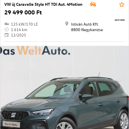
VW új Caravelle Style HT TDI Aut. 4Motion
29 499 000 Ft
4819/2830
125 kW/170 LE
Istiván Autó Kft.
1 614 km
8800 Nagykanizsa
12/2025