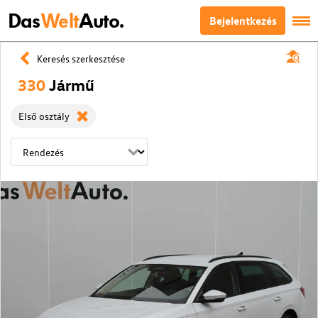
Das
Welt
Auto.
Bejelentkezés
Keresés szerkesztése
330
Jármű
Első osztály