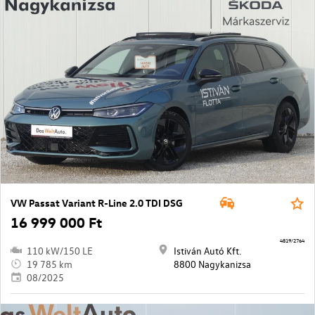
VW Passat Variant R-Line 2.0 TDI DSG
16 999 000 Ft
4819/2764
110 kW/150 LE
Istiván Autó Kft.
19 785 km
8800 Nagykanizsa
08/2025