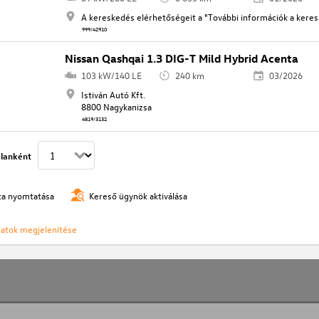
A kereskedés elérhetőségeit a "További információk a keresk
999/42910
Nissan Qashqai 1.3 DIG-T Mild Hybrid Acenta
103 kW/140 LE
240 km
03/2026
Istiván Autó Kft.
8800 Nagykanizsa
4819/3132
lanként
ista nyomtatása
Kereső ügynök aktiválása
ozatok megjelenítése