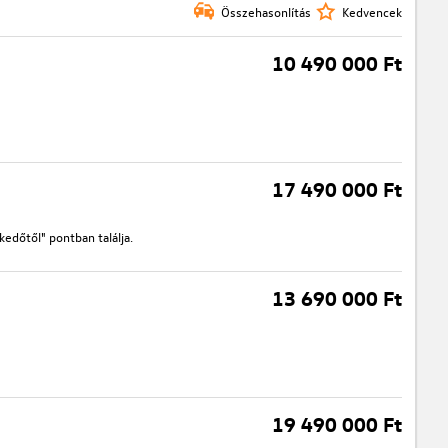
Összehasonlítás
Kedvencek
10 490 000 Ft
17 490 000 Ft
edőtől" pontban találja.
13 690 000 Ft
19 490 000 Ft