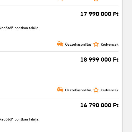
17 990 000 Ft
edőtől" pontban találja.
Összehasonlítás
Kedvencek
18 999 000 Ft
Összehasonlítás
Kedvencek
16 790 000 Ft
edőtől" pontban találja.