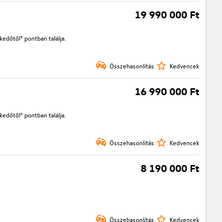
19 990 000 Ft
edőtől" pontban találja.
Összehasonlítás
Kedvencek
16 990 000 Ft
edőtől" pontban találja.
Összehasonlítás
Kedvencek
8 190 000 Ft
Összehasonlítás
Kedvencek