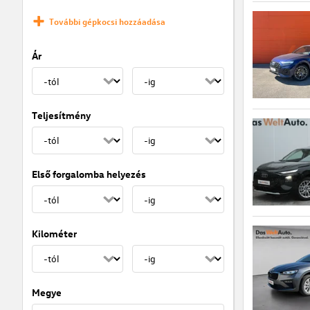
További gépkocsi hozzáadása
Ár
Teljesítmény
Első forgalomba helyezés
Kilométer
Megye