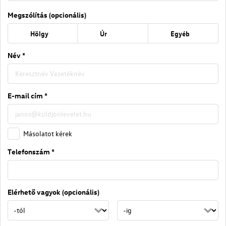
Megszólítás (opcionális)
Hölgy
Úr
Egyéb
Név *
E-mail cím *
Másolatot kérek
Telefonszám *
Elérhető vagyok (opcionális)