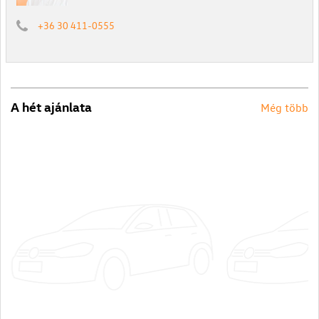
+36 30 411-0555
A hét ajánlata
Még több