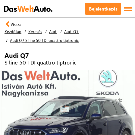
Das
Welt
Auto.
Bejelentkezés
Vissza
Kezdőlap
Keresés
Audi
Audi Q7
Audi Q7 S line 50 TDI quattro tiptronic
Audi Q7
S line 50 TDI quattro tiptronic