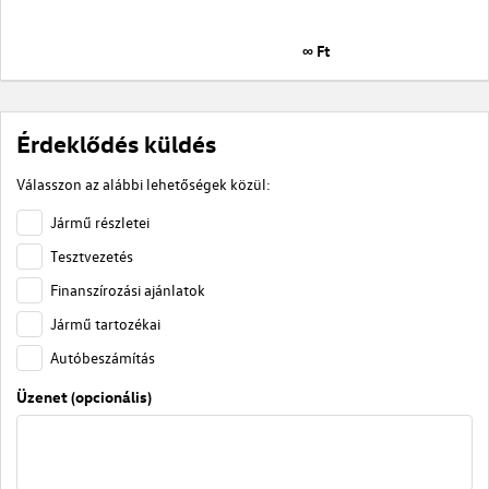
∞ Ft
Érdeklődés küldés
Válasszon az alábbi lehetőségek közül:
Jármű részletei
Tesztvezetés
Finanszírozási ajánlatok
Jármű tartozékai
Autóbeszámítás
Üzenet (opcionális)