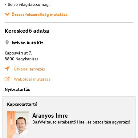
Belső világításcsomag:
Összes felszereltség mutatása
Kereskedő adatai
Istiván Autó Kft.
Kaposvári út 7.
8800 Nagykanizsa
Útvonal tervezés
Weboldal mutatása
Nyitvatartás
Kapcsolattartó
Aranyos Imre
DasWeltauto értékesítő Hitel, és biztosítási ügyintéző