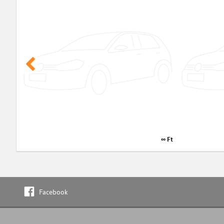
∞ Ft
Facebook