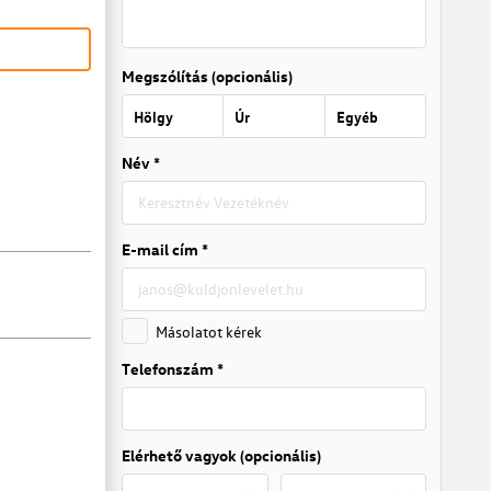
Megszólítás (opcionális)
Hölgy
Úr
Egyéb
Név *
E-mail cím *
Másolatot kérek
Telefonszám *
Elérhető vagyok (opcionális)