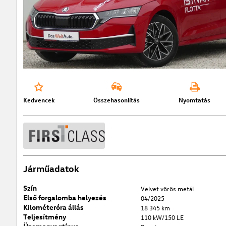
Kedvencek
Összehasonlítás
Nyomtatás
Járműadatok
Szín
Velvet vörös metál
Első forgalomba helyezés
04/2025
Kilométeróra állás
18 345 km
Teljesítmény
110 kW/150 LE