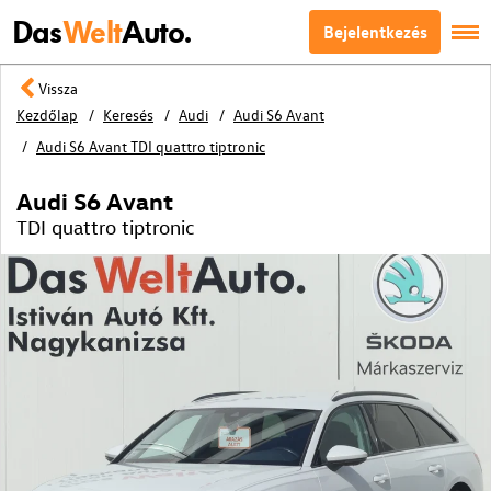
Das
Welt
Auto.
Bejelentkezés
Vissza
Kezdőlap
Keresés
Audi
Audi S6 Avant
Audi S6 Avant TDI quattro tiptronic
Audi S6 Avant
TDI quattro tiptronic