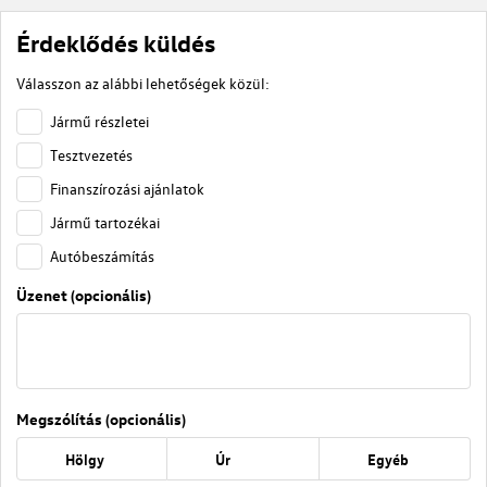
Érdeklődés küldés
Válasszon az alábbi lehetőségek közül:
Jármű részletei
Tesztvezetés
Finanszírozási ajánlatok
Jármű tartozékai
Autóbeszámítás
Üzenet (opcionális)
Megszólítás (opcionális)
Hölgy
Úr
Egyéb