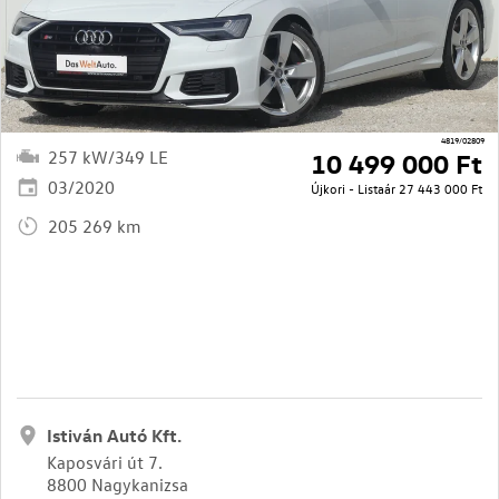
4819/02809
257 kW/349 LE
10 499 000 Ft
03/2020
Újkori - Listaár
27 443 000 Ft
205 269 km
Istiván Autó Kft.
Kaposvári út 7.
8800 Nagykanizsa