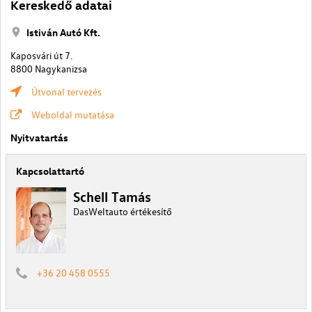
Kereskedő adatai
Istiván Autó Kft.
Kaposvári út 7.
8800 Nagykanizsa
Útvonal tervezés
Weboldal mutatása
Nyitvatartás
Kapcsolattartó
Schell Tamás
DasWeltauto értékesítő
+36 20 458 0555