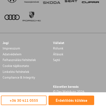
Jogi
Vállalat
Impresszum
Rólunk
Adatvédelem
Állások
Felhasználási feltételek
Sajtó
Cookie tájékoztato
Linkelési feltételek
Compliance & Integrity
Közvetlen keresés
© Das WeltAuto 2026
+36 30 411 0555
Érdeklődés küldése