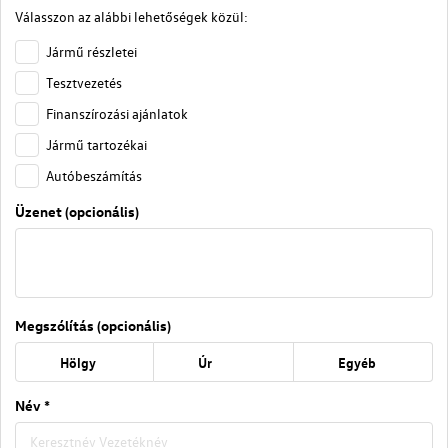
Válasszon az alábbi lehetőségek közül:
Jármű részletei
Tesztvezetés
Finanszírozási ajánlatok
Jármű tartozékai
Autóbeszámítás
Üzenet (opcionális)
Megszólítás (opcionális)
Hölgy
Úr
Egyéb
Név *