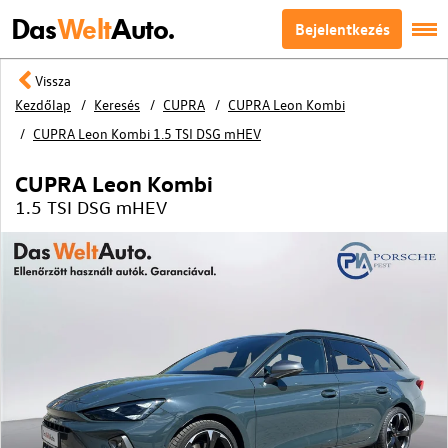
Das
Welt
Auto.
Bejelentkezés
Vissza
Kezdőlap
Keresés
CUPRA
CUPRA Leon Kombi
CUPRA Leon Kombi 1.5 TSI DSG mHEV
CUPRA Leon Kombi
1.5 TSI DSG mHEV