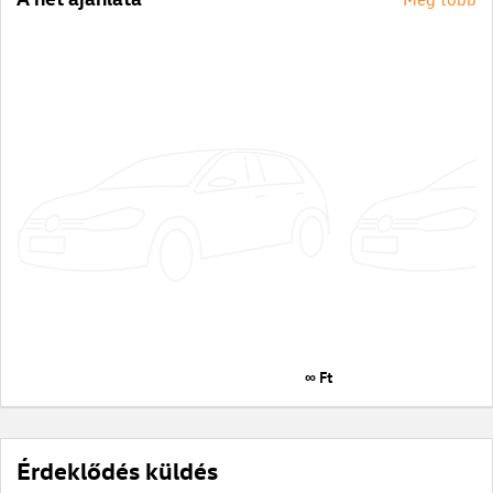
∞ Ft
Érdeklődés küldés