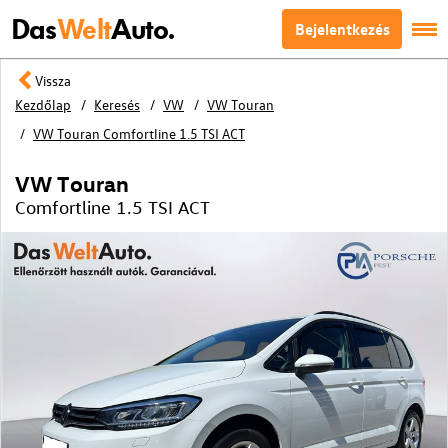
Das
Welt
Auto.
Bejelentkezés
Vissza
Kezdőlap
Keresés
VW
VW Touran
VW Touran Comfortline 1.5 TSI ACT
VW Touran
Comfortline 1.5 TSI ACT