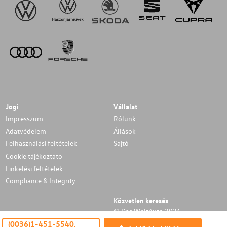
Jogi
Vállalat
Impresszum
Rólunk
Adatvédelem
Állások
Felhasználási feltételek
Sajtó
Cookie tájékoztato
Linkelési feltételek
Compliance & Integrity
Közvetlen keresés
© Das WeltAuto 2026
(0036)1-451-5540,