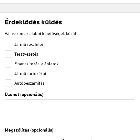
Érdeklődés küldés
Válasszon az alábbi lehetőségek közül:
Jármű részletei
Tesztvezetés
Finanszírozási ajánlatok
Jármű tartozékai
Autóbeszámítás
Üzenet (opcionális)
Megszólítás (opcionális)