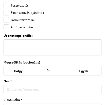
Tesztvezetés
Finanszírozási ajánlatok
Jármű tartozékai
Autóbeszámítás
Üzenet (opcionális)
Megszólítás (opcionális)
Hölgy
Úr
Egyéb
Név *
E-mail cím *