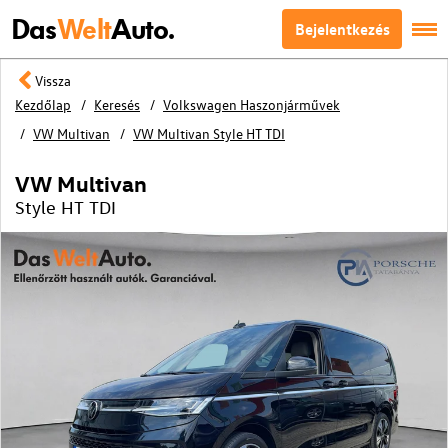
Das
Welt
Auto.
Bejelentkezés
Vissza
Kezdőlap
Keresés
Volkswagen Haszonjárművek
VW Multivan
VW Multivan Style HT TDI
VW Multivan
Style HT TDI