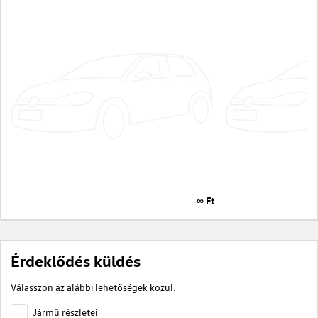
∞ Ft
Érdeklődés küldés
Válasszon az alábbi lehetőségek közül:
Jármű részletei