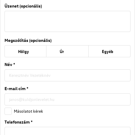
Üzenet (opcionális)
Megszólítás (opcionális)
Hölgy
Úr
Egyéb
Név *
E-mail cím *
Másolatot kérek
Telefonszám *