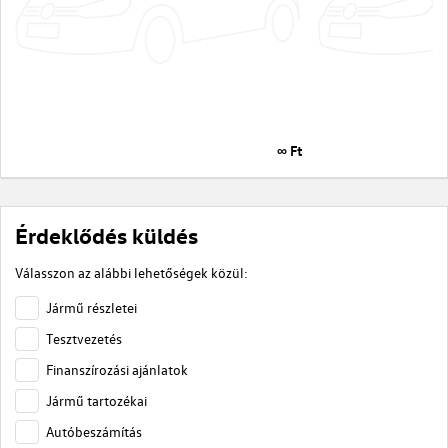
∞ Ft
Érdeklődés küldés
Válasszon az alábbi lehetőségek közül:
Jármű részletei
Tesztvezetés
Finanszírozási ajánlatok
Jármű tartozékai
Autóbeszámítás