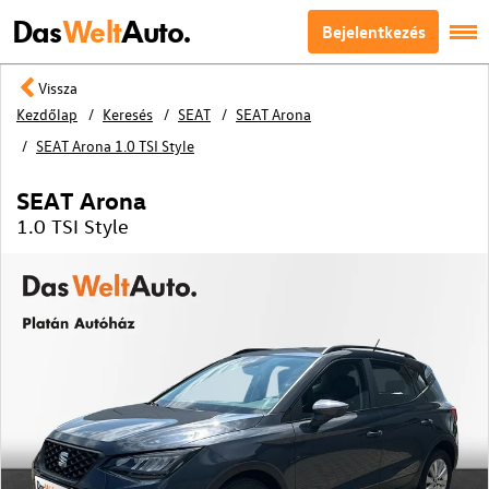
Das
Welt
Auto.
Bejelentkezés
Vissza
Kezdőlap
Keresés
SEAT
SEAT Arona
SEAT Arona 1.0 TSI Style
SEAT Arona
1.0 TSI Style