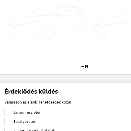
∞ Ft
Érdeklődés küldés
Válasszon az alábbi lehetőségek közül:
Jármű részletei
Tesztvezetés
Finanszírozási ajánlatok