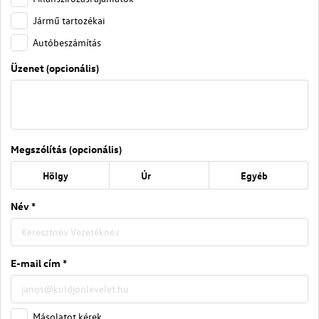
Jármű tartozékai
Autóbeszámítás
Üzenet (opcionális)
Megszólítás (opcionális)
Hölgy
Úr
Egyéb
Név *
E-mail cím *
Másolatot kérek