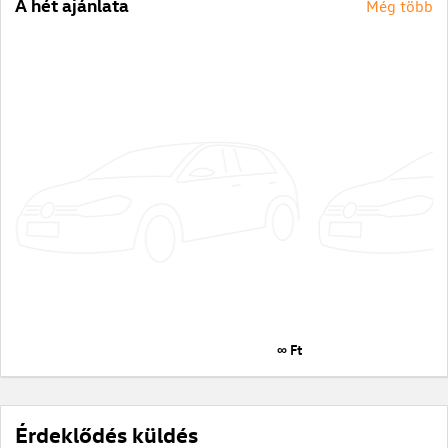
A hét ajánlata
Még több
∞ Ft
Érdeklődés küldés