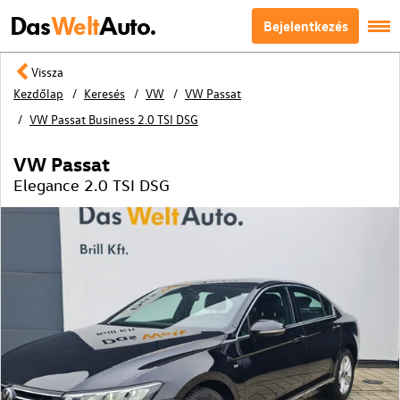
Das
Welt
Auto.
Bejelentkezés
Vissza
Kezdőlap
Keresés
VW
VW Passat
VW Passat Business 2.0 TSI DSG
VW Passat
Elegance 2.0 TSI DSG