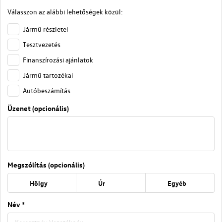
Válasszon az alábbi lehetőségek közül:
Jármű részletei
Tesztvezetés
Finanszírozási ajánlatok
Jármű tartozékai
Autóbeszámítás
Üzenet (opcionális)
Megszólítás (opcionális)
Hölgy
Úr
Egyéb
Név *