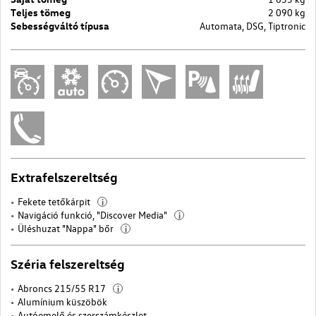
Teljes tömeg
2 090 kg
Sebességváltó típusa
Automata, DSG, Tiptronic
Extrafelszereltség
Fekete tetőkárpit
i
Navigáció funkció, "Discover Media"
i
Üléshuzat "Nappa" bőr
i
Széria felszereltség
Abroncs 215/55 R17
i
Alumínium küszöbök
Autóemelő és szerszámkészlet