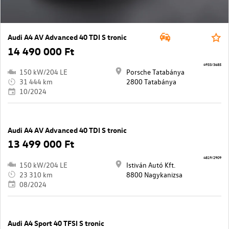
Audi A4 AV Advanced 40 TDI S tronic
14 490 000 Ft
4933/3685
150 kW/204 LE
Porsche Tatabánya
31 444 km
2800 Tatabánya
10/2024
Audi A4 AV Advanced 40 TDI S tronic
13 499 000 Ft
4819/2909
150 kW/204 LE
Istiván Autó Kft.
23 310 km
8800 Nagykanizsa
08/2024
Audi A4 Sport 40 TFSI S tronic