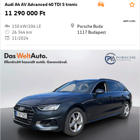
Audi A4 AV Advanced 40 TDI S tronic
11 290 000 Ft
4859/11552
150 kW/204 LE
Porsche Buda
26 344 km
1117 Budapest
11/2024