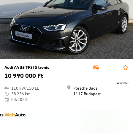
Audi A4 35 TFSI S tronic
10 990 000 Ft
4859/10962
110 kW/150 LE
Porsche Buda
58 236 km
1117 Budapest
03/2023