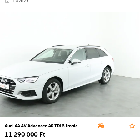
03/2023
Audi A4 AV Advanced 40 TDI S tronic
11 290 000 Ft