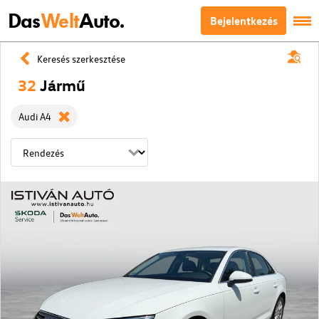
Das
Welt
Auto.
Bejelentkezés
Keresés szerkesztése
32
Jármű
Audi A4