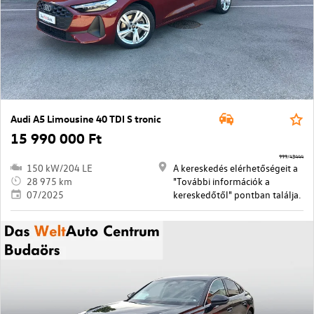
Audi A5 Limousine 40 TDI S tronic
15 990 000 Ft
999/43444
150 kW/204 LE
A kereskedés elérhetőségeit a
28 975 km
"További információk a
07/2025
kereskedőtől" pontban találja.