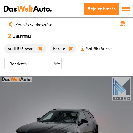
Das
Welt
Auto.
Bejelentkezés
Keresés szerkesztése
2
Jármű
Audi RS6 Avant
Fekete
Szűrök törlése