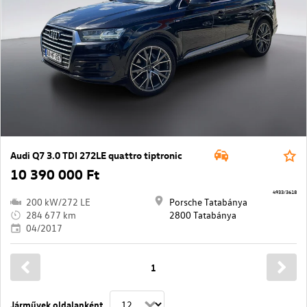
Audi Q7 3.0 TDI 272LE quattro tiptronic
10 390 000 Ft
4933/3618
200 kW/272 LE
Porsche Tatabánya
284 677 km
2800 Tatabánya
04/2017
1
Járművek oldalanként