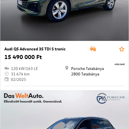
Audi Q5 Advanced 35 TDI S tronic
15 490 000 Ft
4933/3690
120 kW/163 LE
Porsche Tatabánya
31 674 km
2800 Tatabánya
02/2025