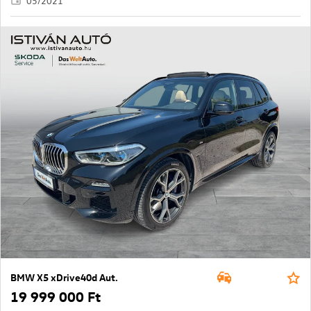
05/2021
BMW X5 xDrive40d Aut.
19 999 000 Ft