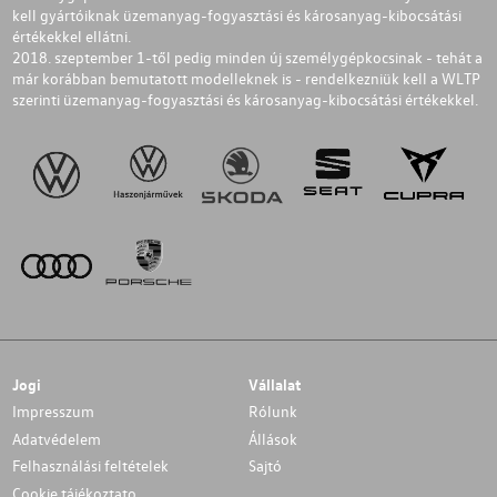
kell gyártóiknak üzemanyag-fogyasztási és károsanyag-kibocsátási
értékekkel ellátni.
2018. szeptember 1-től pedig minden új személygépkocsinak - tehát a
már korábban bemutatott modelleknek is - rendelkezniük kell a WLTP
szerinti üzemanyag-fogyasztási és károsanyag-kibocsátási értékekkel.
Jogi
Vállalat
Impresszum
Rólunk
Adatvédelem
Állások
Felhasználási feltételek
Sajtó
Cookie tájékoztato