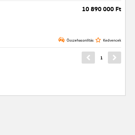
10 890 000 Ft
Összehasonlítás
Kedvencek
1