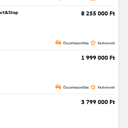
tart&Stop
8 255 000 Ft
Összehasonlítás
Kedvencek
1 999 000 Ft
Összehasonlítás
Kedvencek
3 799 000 Ft