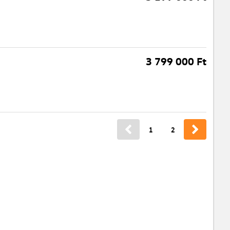
3 799 000 Ft
1
2