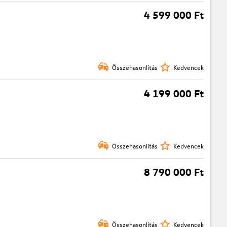
4 599 000 Ft
Összehasonlítás
Kedvencek
4 199 000 Ft
Összehasonlítás
Kedvencek
8 790 000 Ft
Összehasonlítás
Kedvencek