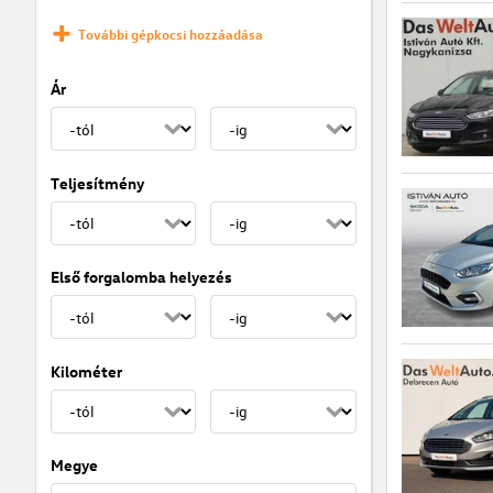
További gépkocsi hozzáadása
Ár
Teljesítmény
Első forgalomba helyezés
Kilométer
Megye