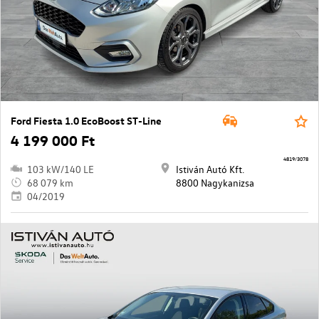
Ford Fiesta 1.0 EcoBoost ST-Line
4 199 000 Ft
4819/3078
103 kW/140 LE
Istiván Autó Kft.
68 079 km
8800 Nagykanizsa
04/2019