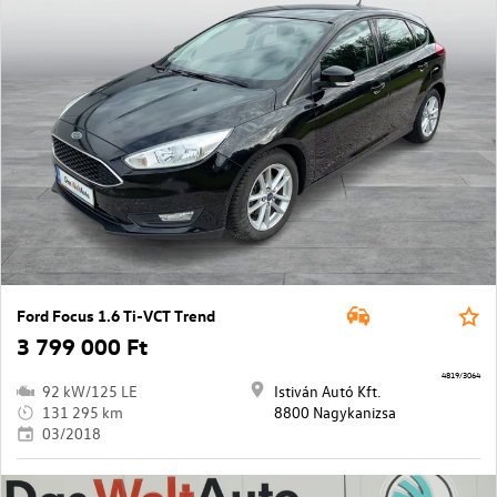
Ford Focus 1.6 Ti-VCT Trend
3 799 000 Ft
4819/3064
92 kW/125 LE
Istiván Autó Kft.
131 295 km
8800 Nagykanizsa
03/2018