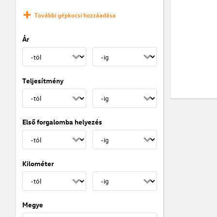
További gépkocsi hozzáadása
Ár
Teljesítmény
Első forgalomba helyezés
Kilométer
Megye